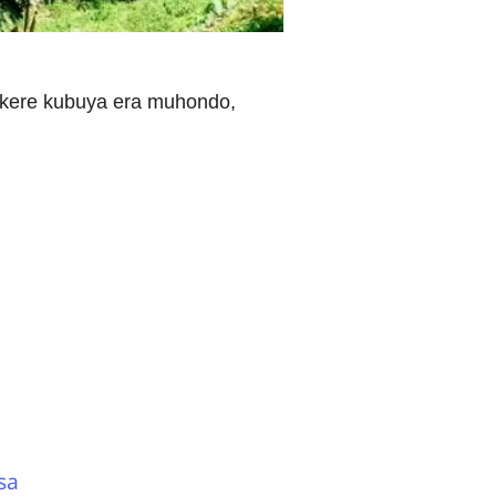
dekere kubuya era muhondo,
sa