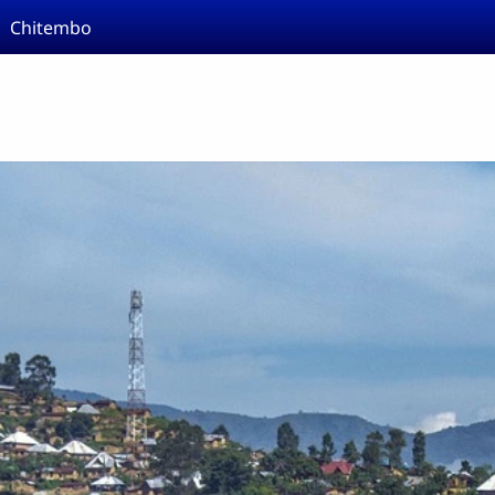
Chitembo