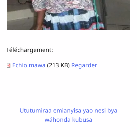
Téléchargement:
Echio mawa
(213 KB)
Regarder
Ututumiraa emianyisa yao nesi bya
wáhonda kubusa