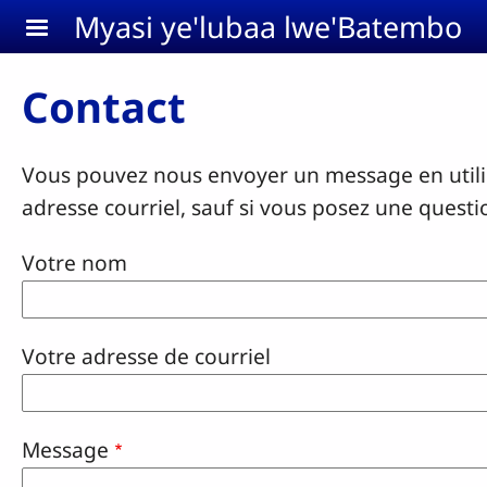
Aller au contenu principal
Myasi ye'lubaa lwe'Batembo
Contact
Vous pouvez nous envoyer un message en utilis
adresse courriel, sauf si vous posez une questi
Votre nom
Votre adresse de courriel
Message