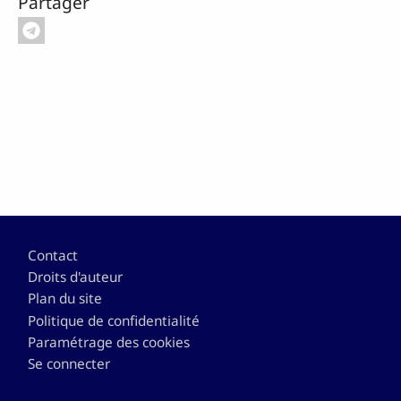
Partager
Pied de page
Contact
Droits d'auteur
Plan du site
Politique de confidentialité
Paramétrage des cookies
Se connecter