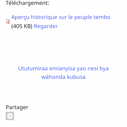
Téléchargement:
Aperçu historique sur le peuple tembo
(405 KB)
Regarder
Ututumiraa emianyisa yao nesi bya
wáhonda kubusa
Partager