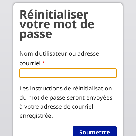
Aller au contenu principal
Réinitialiser
votre mot de
passe
Nom d'utilisateur ou adresse
courriel
Les instructions de réinitialisation
du mot de passe seront envoyées
à votre adresse de courriel
enregistrée.