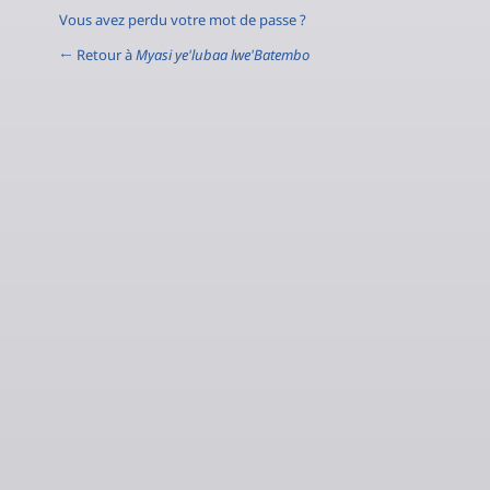
Vous avez perdu votre mot de passe ?
← Retour à
Myasi ye'lubaa lwe'Batembo