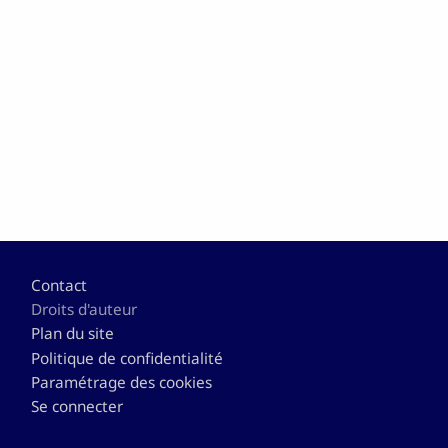
Pied de page
Contact
Droits d'auteur
Plan du site
Politique de confidentialité
Paramétrage des cookies
Se connecter