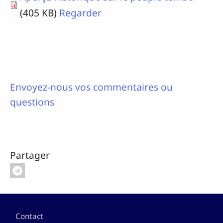
(405 KB)
Regarder
Envoyez-nous vos commentaires ou
questions
Partager
Pied de page
Contact