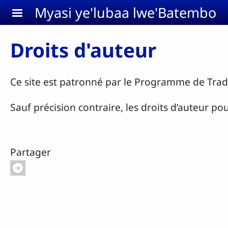
Aller au contenu principal
Myasi ye'lubaa lwe'Batembo
Droits d'auteur
Ce site est patronné par le Programme de Tra
Sauf précision contraire, les droits d’auteur
Partager