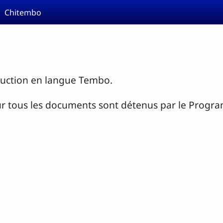
Chitembo
duction en langue Tembo.
 pour tous les documents sont détenus par le Pro